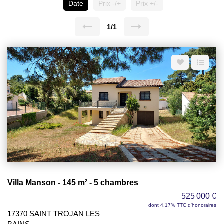
Date
Prix -/+
Prix +/-
1/1
Villa Manson - 145 m² - 5 chambres
525 000 €
dont 4.17% TTC d'honoraires
17370 SAINT TROJAN LES