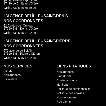
8 place de la République
17480 Le Château-d'Oléron
Tél. : +33 5 46 75 39 90
L'AGENCE DELÎLLE - SAINT-DENIS
NOS COORDONNÉES
2 Canton de l'Ormeau
17650 Saint-Denis-d'Oléron
Tél. : +33 5 46 47 92 49
L'AGENCE DELÎLLE - SAINT-PIERRE
NOS COORDONNÉES
71 avenue de Bel Air
17310 Saint-Pierre-d'Oléron
Tél. : +33 5 46 47 02 45
NOS SERVICES
LIENS PRATIQUES
Acheter
Nos agences
Nos agences
Plan du site
Estimation
Contactez-nous
Mentions
Politique de confidentialité
Politique des cookies
Nos honoraires
Recrutement