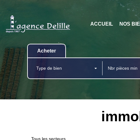
ACCUEIL
NOS BI
Acheter
Type de bien
immob
Tous les secteurs