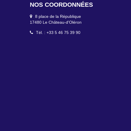
NOS COORDONNÉES
2 Canton de l'Ormeau
17650 Saint-Denis-d'Oléron
Tél. : +33 5 46 47 92 49