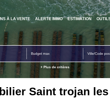
ENS À LA VENTE
ALERTE IMMO
ESTIMATION
OUTIL
Ville/Code pos
+ Plus de critères
ilier Saint trojan les