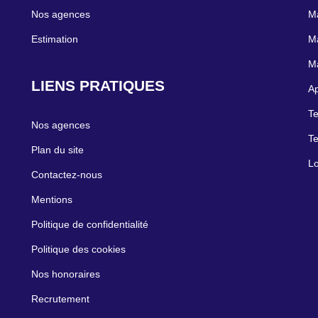
Nos agences
Ma
Estimation
Ma
Ma
LIENS PRATIQUES
Ap
Te
Nos agences
Te
Plan du site
Lo
Contactez-nous
Mentions
Politique de confidentialité
Politique des cookies
Nos honoraires
Recrutement