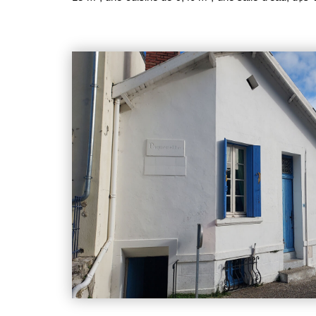
placard de 12,70 m², un atelier d'environ 15 m² - À 
9,80 m² donnant sur un balcon avec vue sur les t
extérieure.