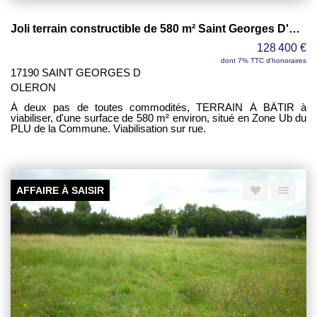
Joli terrain constructible de 580 m² Saint Georges D'Oléron
128 400 €
dont 7% TTC d'honoraires
17190 SAINT GEORGES D
OLERON
À deux pas de toutes commodités, TERRAIN À BÂTIR à
viabiliser, d'une surface de 580 m² environ, situé en Zone Ub du
PLU de la Commune. Viabilisation sur rue.
AFFAIRE À SAISIR