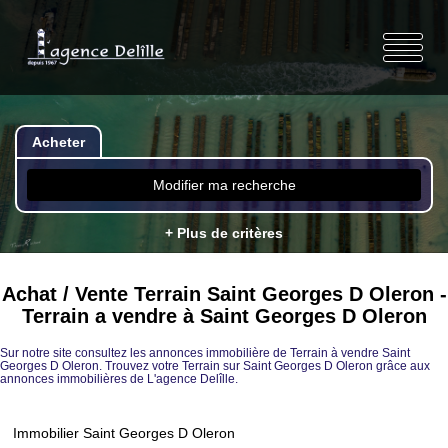
Acheter
Modifier ma recherche
+ Plus de critères
Achat / Vente Terrain Saint Georges D Oleron -
Terrain a vendre à Saint Georges D Oleron
Sur notre site consultez les annonces immobilière de Terrain à vendre Saint
Georges D Oleron. Trouvez votre Terrain sur Saint Georges D Oleron grâce aux
annonces immobilières de L'agence Delîlle.
Immobilier Saint Georges D Oleron