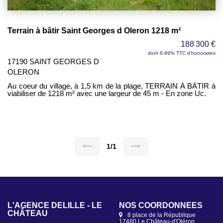
Terrain à bâtir Saint Georges d Oleron 1218 m²
188 300 €
dont 6.99% TTC d'honoraires
17190 SAINT GEORGES D
OLERON
Au coeur du village, à 1,5 km de la plage, TERRAIN À BÂTIR à
viabiliser de 1218 m² avec une largeur de 45 m - En zone Uc.
1/1
L'AGENCE DELÎLLE - LE
NOS COORDONNÉES
CHÂTEAU
8 place de la République
17480 Le Château-d'Oléron