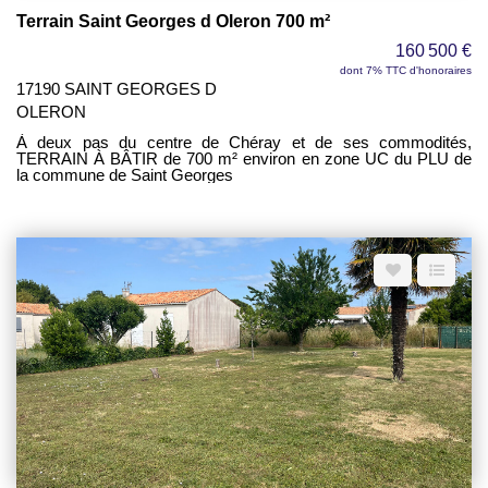
opportunité pour profiter d'un espace de loisirs dans un secteur
Terrain Saint Georges d Oleron 700 m²
recherché. Un bien rare sur le secteur, idéal pour ceux qui
recherchent un véritable havre de paix afin de profiter
160 500 €
pleinement du cadre exceptionnel qu'offre l'île d'Oléron.
dont 7% TTC d'honoraires
17190 SAINT GEORGES D
OLERON
À deux pas du centre de Chéray et de ses commodités,
TERRAIN À BÂTIR de 700 m² environ en zone UC du PLU de
la commune de Saint Georges