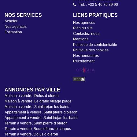
Tél. : +33 5 46 75 39 90
NOS SERVICES
LIENS PRATIQUES
Acheter
Nos agences
Nos agences
Plan du site
Estimation
Contactez-nous
Mentions
Politique de confidentialité
Politique des cookies
Nos honoraires
Recrutement
ANNONCES PAR VILLE
Maison à vendre, Dolus d oleron
Maison à vendre, Le grand village plage
Maison à vendre, Saint trojan les bains
Appartement à vendre, Saint pierre d oleron
Appartement à vendre, Saint trojan les bains
Terrain à vendre, Saint pierre d oleron
Terrain à vendre, Bourcefranc le chapus
Terrain à vendre, Dolus d oleron