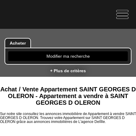
Acheter
Modifier ma recherche
+ Plus de critères
Achat / Vente Appartement SAINT GEORGES D
OLERON - Appartement a vendre à SAINT
GEORGES D OLERON
Sur notre site consultez les annonces immobilière de Appartement à vendre SAINT
GEORGES D OLERON. Trouvez votre Appartement sur SAINT GEORGES D
OLERON grâce aux annonces immobilières de L'agence Delîlle.