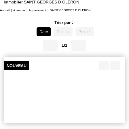
Immobilier SAINT GEORGES D OLERON
Accueil
A vendre
Appartement
SAINT GEORGES D OLERON
Trier par :
Date
Prix -/+
Prix +/-
1/1
NOUVEAU