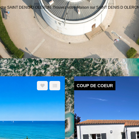
 vendre SAINT DENIS D OLERON. Trouvez votre Maison sur SAINT DENIS D OLERON 
COUP DE COEUR