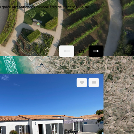
grâce aux annonces immobilières de L'agence Delîlle.
1/3