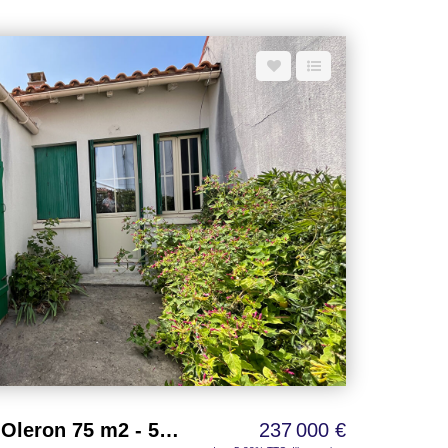
Maison Saint Denis D Oleron 75 m2 - 5 p.
237 000 €