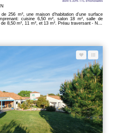
dont 5.33% TTC d'honoraires
ON
e de 256 m², une maison d'habitation d'une surface
omprenant: cuisine 6,50 m², salon 18 m², salle de
de 8,50 m², 11 m², et 13 m². Préau traversant - Non
vec un atelier de 15 m² et une chambre de 15 m².