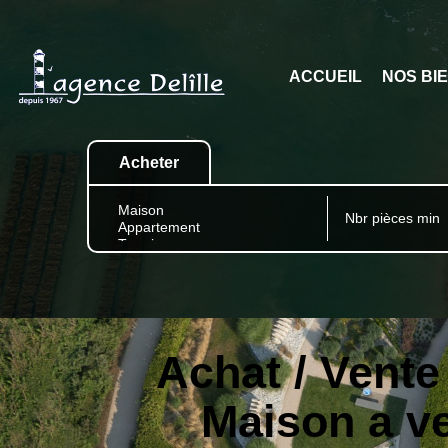
ACCUEIL
NOS BI
Acheter
Achat / Vent
Maison a 