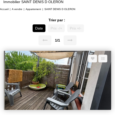
Immobilier SAINT DENIS D OLERON
Accueil
A vendre
Appartement
SAINT DENIS D OLERON
Trier par :
Date
Prix -/+
Prix +/-
1/1