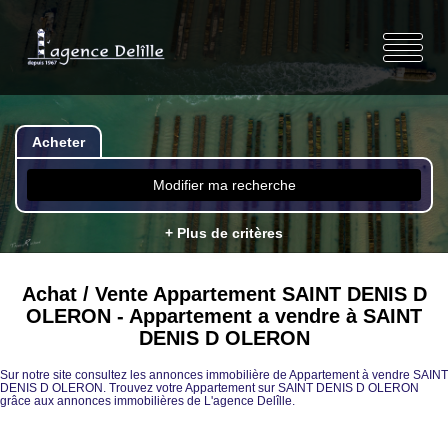
Acheter
Modifier ma recherche
+ Plus de critères
Achat / Vente Appartement SAINT DENIS D
OLERON - Appartement a vendre à SAINT
DENIS D OLERON
Sur notre site consultez les annonces immobilière de Appartement à vendre SAINT
DENIS D OLERON. Trouvez votre Appartement sur SAINT DENIS D OLERON
grâce aux annonces immobilières de L'agence Delîlle.