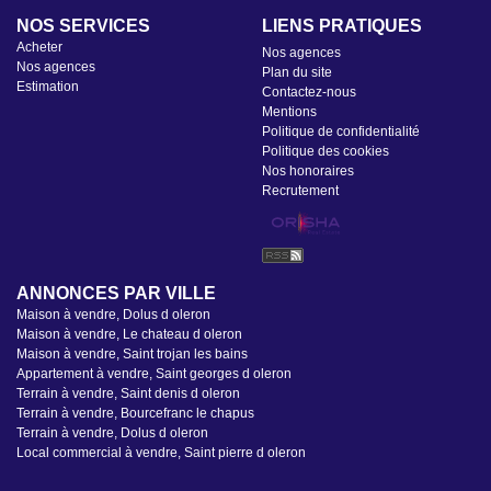
NOS SERVICES
LIENS PRATIQUES
Acheter
Nos agences
Nos agences
Plan du site
Estimation
Contactez-nous
Mentions
Politique de confidentialité
Politique des cookies
Nos honoraires
Recrutement
ANNONCES PAR VILLE
Maison à vendre, Dolus d oleron
Maison à vendre, Le chateau d oleron
Maison à vendre, Saint trojan les bains
Appartement à vendre, Saint georges d oleron
Terrain à vendre, Saint denis d oleron
Terrain à vendre, Bourcefranc le chapus
Terrain à vendre, Dolus d oleron
Local commercial à vendre, Saint pierre d oleron