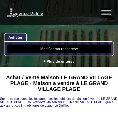
Acheter
Modifier ma recherche
+ Plus de critères
Achat / Vente Maison LE GRAND VILLAGE
PLAGE - Maison a vendre à LE GRAND
VILLAGE PLAGE
Sur notre site consultez les annonces immobilière de Maison à vendre LE GRAND
VILLAGE PLAGE. Trouvez votre Maison sur LE GRAND VILLAGE PLAGE grâce
aux annonces immobilières de L'agence Delîlle.