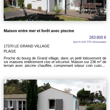
Maison entre mer et forêt avec piscine
283 800 €
dont 5.11% TTC d'honoraires
17370 LE GRAND VILLAGE
PLAGE
Proche du bourg de Grand village, dans un petit lotissement de
six maisons entièrement clos et sécurisé. Maison sur 236 m² de
terrain avec piscine chauffée, comprenant séjour coin cuisine,
un dégagement, trois chambres, une salle d'eau, un WC.
Climatisation réversible.