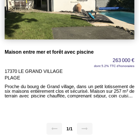
Maison entre mer et forêt avec piscine
263 000 €
dont 5.2% TTC d'honoraires
17370 LE GRAND VILLAGE
PLAGE
Proche du bourg de Grand village, dans un petit lotissement de
six maisons entièrement clos et sécurisé. Maison sur 257 m² de
terrain avec piscine chauffée, comprenant séjour, coin cuisine,
un dégagement, deux chambres, une salle d'eau avec WC.
Climatisation réversible.
1/1