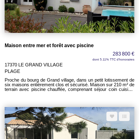
Maison entre mer et forêt avec piscine
283 800 €
dont 5.11% TTC d'honoraires
17370 LE GRAND VILLAGE
PLAGE
Proche du bourg de Grand village, dans un petit lotissement de
six maisons entièrement clos et sécurisé. Maison sur 210 m² de
terrain avec piscine chauffée, comprenant séjour coin cuisine,
un dégagement, trois chambres, une salle d'eau, un WC.
Climatisation réversible.