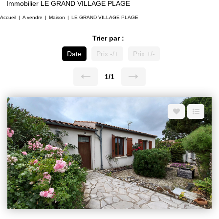
Immobilier LE GRAND VILLAGE PLAGE
Accueil
A vendre
Maison
LE GRAND VILLAGE PLAGE
Trier par :
Date
Prix -/+
Prix +/-
1/1