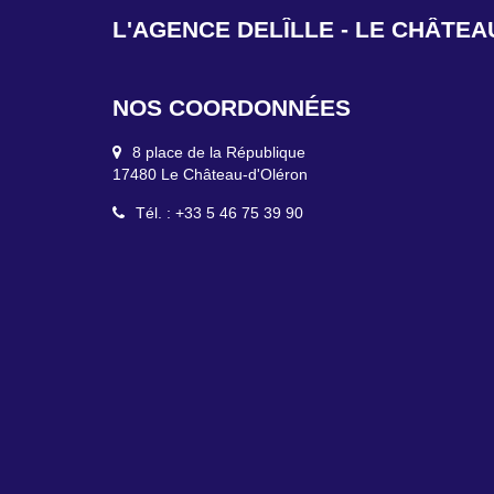
L'AGENCE DELÎLLE - SAINT-DENI
NOS COORDONNÉES
2 Canton de l'Ormeau
17650 Saint-Denis-d'Oléron
Tél. : +33 5 46 47 92 49