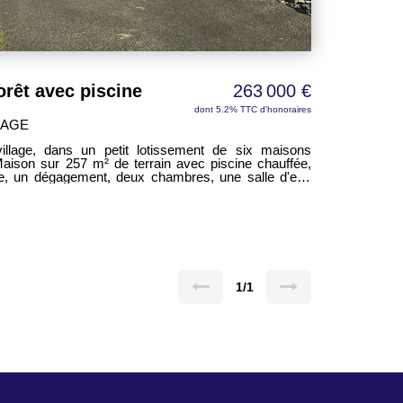
orêt avec piscine
263 000 €
dont 5.2% TTC d'honoraires
LAGE
llage, dans un petit lotissement de six maisons
Maison sur 257 m² de terrain avec piscine chauffée,
ne, un dégagement, deux chambres, une salle d'eau
le.
1/1