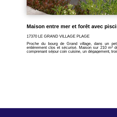
Maison entre mer et forêt avec pisc
17370 LE GRAND VILLAGE PLAGE
Proche du bourg de Grand village, dans un peti
entièrement clos et sécurisé. Maison sur 210 m² de
comprenant séjour coin cuisine, un dégagement, troi
WC. Climatisation réversible.