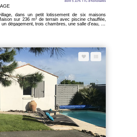
dont 5.11% TTC d'honoraires
LAGE
llage, dans un petit lotissement de six maisons
Maison sur 236 m² de terrain avec piscine chauffée,
, un dégagement, trois chambres, une salle d'eau, un