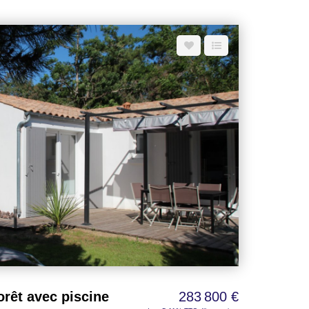
clos de 468 m² - Chauffage électrique.
orêt avec piscine
283 800 €