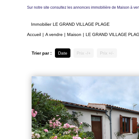
Sur notre site consultez les annonces immobilière de Maison 
Immobilier LE GRAND VILLAGE PLAGE
Accueil
A vendre
Maison
LE GRAND VILLAGE PLA
Trier par :
Date
Prix -/+
Prix +/-