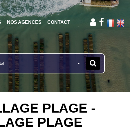
S
NOS AGENCES
CONTACT
tal
ILLAGE PLAGE -
ILLAGE PLAGE