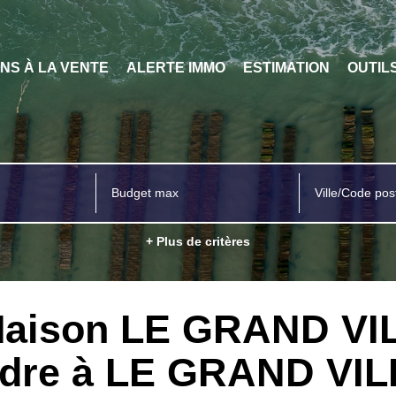
ENS À LA VENTE
ALERTE IMMO
ESTIMATION
OUTIL
Ville/Code pos
+ Plus de critères
 Maison LE GRAND V
ndre à LE GRAND V