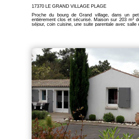
17370 LE GRAND VILLAGE PLAGE
Proche du bourg de Grand village, dans un peti
entièrement clos et sécurisé. Maison sur 203 m² d
séjour, coin cuisine, une suite parentale avec sall
trois chambres, une salle d'eau, un WC. Un celli
réversible.