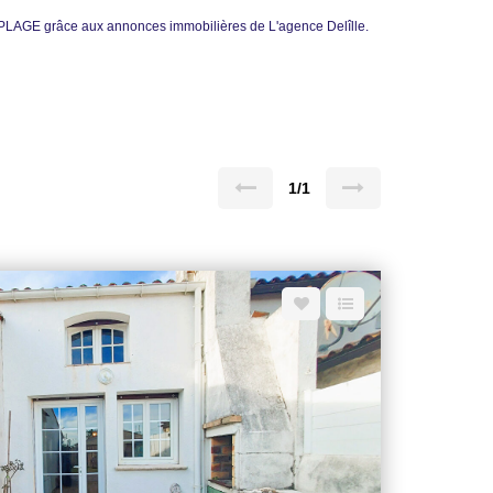
LAGE grâce aux annonces immobilières de L'agence Delîlle.
1/1