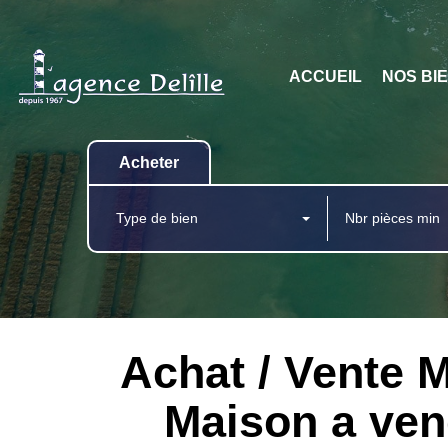
ACCUEIL
NOS BI
Acheter
Type de bien
Achat / Vente
Maison a ve