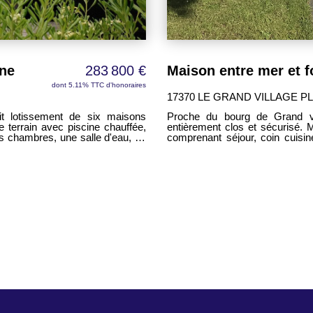
ine
283 800 €
Maison entre mer et f
dont 5.11% TTC d'honoraires
17370 LE GRAND VILLAGE P
t lotissement de six maisons
Proche du bourg de Grand vi
 terrain avec piscine chauffée,
entièrement clos et sécurisé. 
s chambres, une salle d'eau, un
comprenant séjour, coin cuisi
avec WC. Climatisation réversib