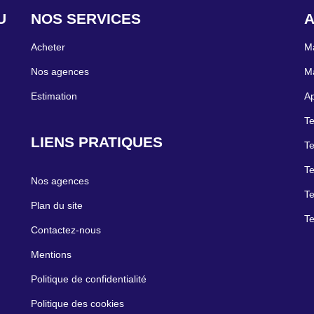
S
NOS SERVICES
A
Acheter
Ma
Nos agences
Ma
Estimation
Ap
Te
LIENS PRATIQUES
Te
Te
Nos agences
Te
Plan du site
Te
Contactez-nous
Mentions
Politique de confidentialité
Politique des cookies