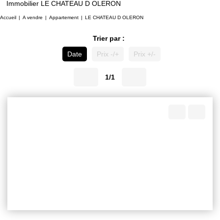
Immobilier LE CHATEAU D OLERON
Accueil
A vendre
Appartement
LE CHATEAU D OLERON
Trier par :
Date
Prix -/+
Prix +/-
1/1