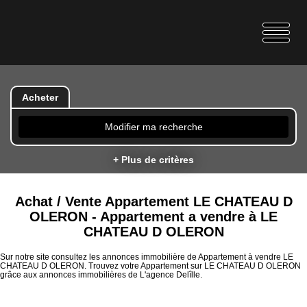
Acheter
Modifier ma recherche
+ Plus de critères
Achat / Vente Appartement LE CHATEAU D
OLERON - Appartement a vendre à LE
CHATEAU D OLERON
Sur notre site consultez les annonces immobilière de Appartement à vendre LE
CHATEAU D OLERON. Trouvez votre Appartement sur LE CHATEAU D OLERON
grâce aux annonces immobilières de L'agence Delîlle.