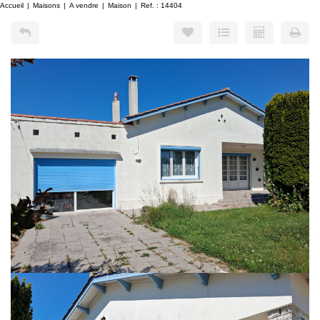
Accueil
Maisons
A vendre
Maison
Ref. : 14404