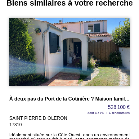
Biens similaires à votre recherche
À deux pas du Port de la Cotinière ? Maison familiale de 162 m² avec jardin
528 100 €
dont 4.57% TTC d'honoraires
SAINT PIERRE D OLERON
17310
Idéalement située sur la Côte Ouest, dans un environnement
recherché où tout se fait à pied, cette charmante maison de