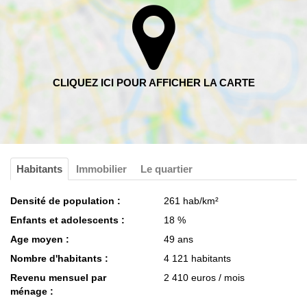
Habitants
Immobilier
Le quartier
Densité de population :
261 hab/km²
Enfants et adolescents :
18 %
Age moyen :
49 ans
Nombre d'habitants :
4 121 habitants
Revenu mensuel par
2 410 euros / mois
ménage :