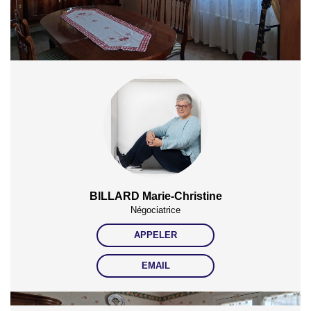
6500€. indexées aux années 2021,2022 et 2023 (abonnement compris).
Partager :
BILLARD Marie-Christine
Négociatrice
APPELER
EMAIL