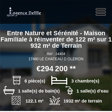
Entre Nature et Sérénité - Maison
Familiale à réinventer de 122 m² sur 1
932 m² de Terrain
Réf : 14404
17480 LE CHATEAU D OLERON
€294 200
**
6 pièce(s)
3 chambre(s)
1 salle(s) de bain(s)
1 salle(s) d'eau
122.1 m²
1932 m² de terrain