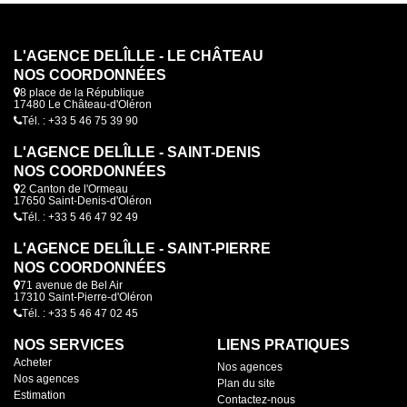
L'AGENCE DELÎLLE - LE CHÂTEAU
NOS COORDONNÉES
8 place de la République
17480 Le Château-d'Oléron
Tél. : +33 5 46 75 39 90
L'AGENCE DELÎLLE - SAINT-DENIS
NOS COORDONNÉES
2 Canton de l'Ormeau
17650 Saint-Denis-d'Oléron
Tél. : +33 5 46 47 92 49
L'AGENCE DELÎLLE - SAINT-PIERRE
NOS COORDONNÉES
71 avenue de Bel Air
17310 Saint-Pierre-d'Oléron
Tél. : +33 5 46 47 02 45
NOS SERVICES
LIENS PRATIQUES
Acheter
Nos agences
Nos agences
Plan du site
Estimation
Contactez-nous