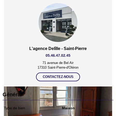
L'agence Delîlle - Saint-Pierre
05.46.47.02.45
71 avenue de Bel Air
17310 Saint-Pierre-d'Oléron
CONTACTEZ-NOUS
Général
Type de bien
Maison