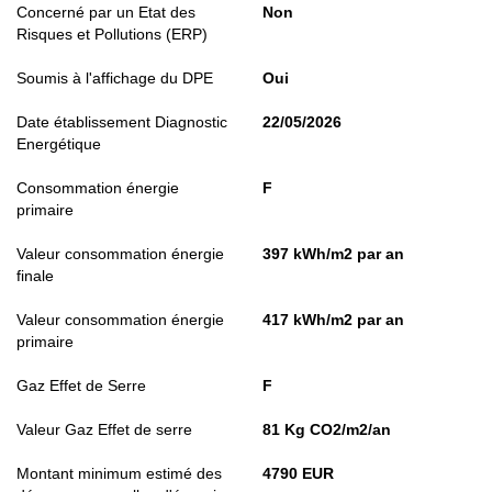
Concerné par un Etat des
Non
Risques et Pollutions (ERP)
Soumis à l'affichage du DPE
Oui
Date établissement Diagnostic
22/05/2026
Energétique
Consommation énergie
F
primaire
Valeur consommation énergie
397 kWh/m2 par an
finale
Valeur consommation énergie
417 kWh/m2 par an
primaire
Gaz Effet de Serre
F
Valeur Gaz Effet de serre
81 Kg CO2/m2/an
Montant minimum estimé des
4790 EUR