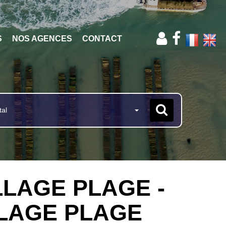
S
NOS AGENCES
CONTACT
tal
ILLAGE PLAGE -
ILLAGE PLAGE