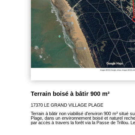
Terrain boisé à bâtir 900 m²
17370 LE GRAND VILLAGE PLAGE
Terrain à bâtir non viabilisé d'environ 900 m² situé
Plage, dans un environnement boisé et naturel reche
par accès à travers la forêt via la Passe de Trillou. Le terrain est situé en zone UC du
Plan Local d'Urbanisme (PLU) en vigueur, avec
autorisée de 40 %, sous réserve des autorisati