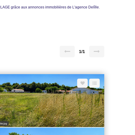
LAGE grâce aux annonces immobilières de L'agence Delîlle.
1/1