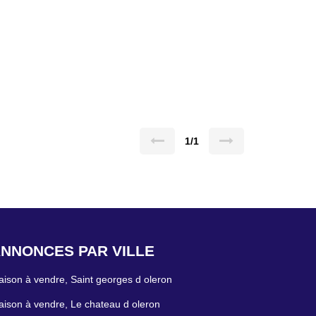
1/1
NNONCES PAR VILLE
ison à vendre, Saint georges d oleron
ison à vendre, Le chateau d oleron