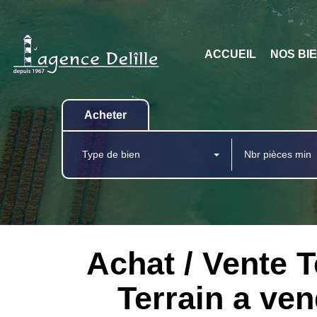
ACCUEIL
NOS BI
Acheter
Type de bien
Achat / Vente
Terrain a v