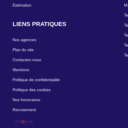
Estimation
Ma
Te
LIENS PRATIQUES
Te
Te
Nos agences
Te
Plan du site
Te
Contactez-nous
Mentions
Politique de confidentialité
Politique des cookies
Nos honoraires
Recrutement