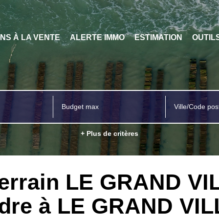
ENS À LA VENTE
ALERTE IMMO
ESTIMATION
OUTIL
Ville/Code pos
+ Plus de critères
 Terrain LE GRAND V
endre à LE GRAND V