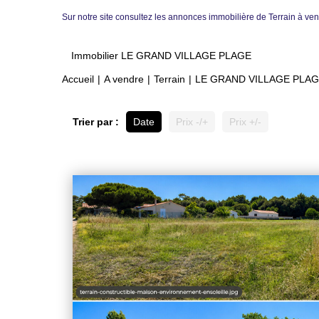
Sur notre site consultez les annonces immobilière de Terrain 
Immobilier LE GRAND VILLAGE PLAGE
Accueil
A vendre
Terrain
LE GRAND VILLAGE PLA
Trier par :
Date
Prix -/+
Prix +/-