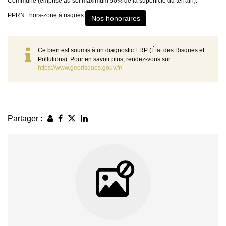
Commune (emprise au sol maximum 50% de la superficie du terrain).
PPRN : hors-zone à risques.
Nos honoraires
Ce bien est soumis à un diagnostic ERP (État des Risques et
Pollutions). Pour en savoir plus, rendez-vous sur
https://www.georisques.gouv.fr/
Partager :