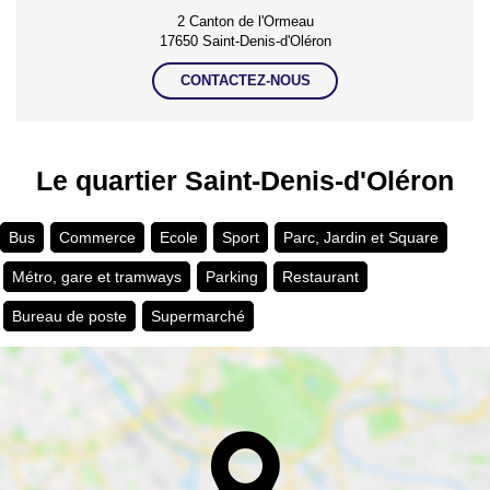
2 Canton de l'Ormeau
17650 Saint-Denis-d'Oléron
CONTACTEZ-NOUS
Le quartier Saint-Denis-d'Oléron
Bus
Commerce
Ecole
Sport
Parc, Jardin et Square
Métro, gare et tramways
Parking
Restaurant
Bureau de poste
Supermarché