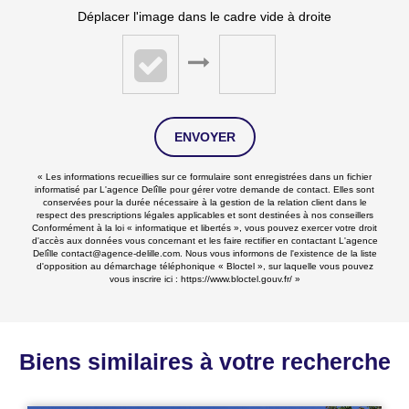
Déplacer l'image dans le cadre vide à droite
ENVOYER
« Les informations recueillies sur ce formulaire sont enregistrées dans un fichier
informatisé par L'agence Delîlle pour gérer votre demande de contact. Elles sont
conservées pour la durée nécessaire à la gestion de la relation client dans le
respect des prescriptions légales applicables et sont destinées à nos conseillers
Conformément à la loi « informatique et libertés », vous pouvez exercer votre droit
d'accès aux données vous concernant et les faire rectifier en contactant L'agence
Delîlle contact@agence-delille.com. Nous vous informons de l'existence de la liste
d'opposition au démarchage téléphonique « Bloctel », sur laquelle vous pouvez
vous inscrire ici :
https://www.bloctel.gouv.fr/
»
Biens similaires à votre recherche