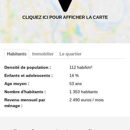
Habitants
Immobilier
Le quartier
Densité de population :
112 hab/km²
Enfants et adolescents :
14 %
Age moyen :
53 ans
Nombre d'habitants :
1 353 habitants
Revenu mensuel par
2 490 euros / mois
ménage :