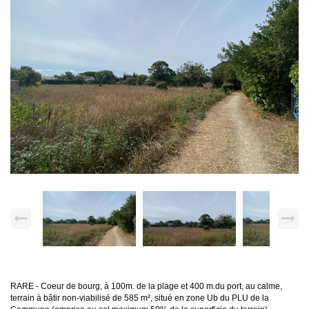
RARE - Coeur de bourg, à 100m. de la plage et 400 m.du port, au calme,
terrain à bâtir non-viabilisé de 585 m², situé en zone Ub du PLU de la