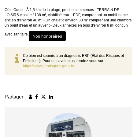
Côte Ouest - À 1,5 km de la plage, proche commerces - TERRAIN DE
LOISIRS clos de 1138 m², viabilisé eau + EDF, comprenant un mobil-home
ancien d'environ 40 m² - Un chalet d'environ 30 m² comprenant une chambre
un point d'eau et un auvent - Deux annexes en bois d'environ 8 m² dont un
avec sanitaire.
Nos honoraires
Ce bien est soumis à un diagnostic ERP (État des Risques et
Pollutions). Pour en savoir plus, rendez-vous sur
https://www.georisques.gouv.fr/
Partager :