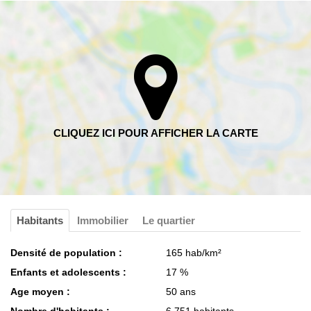
Habitants
Immobilier
Le quartier
Densité de population :
165 hab/km²
Enfants et adolescents :
17 %
Age moyen :
50 ans
Nombre d'habitants :
6 751 habitants