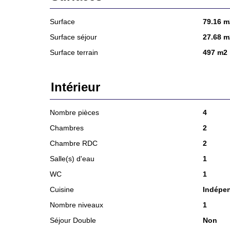
Surface
79.16 m
Surface séjour
27.68 m
Surface terrain
497 m2
Intérieur
Nombre pièces
4
Chambres
2
Chambre RDC
2
Salle(s) d'eau
1
WC
1
Cuisine
Indépe
Nombre niveaux
1
Séjour Double
Non