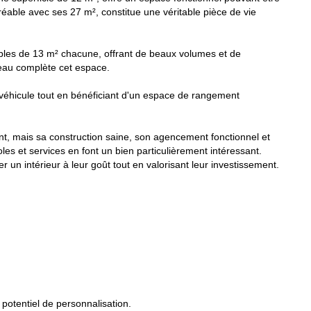
éable avec ses 27 m², constitue une véritable pièce de vie
les de 13 m² chacune, offrant de beaux volumes et de
eau complète cet espace.
véhicule tout en bénéficiant d'un espace de rangement
t, mais sa construction saine, son agencement fonctionnel et
les et services en font un bien particulièrement intéressant.
r un intérieur à leur goût tout en valorisant leur investissement.
 potentiel de personnalisation.