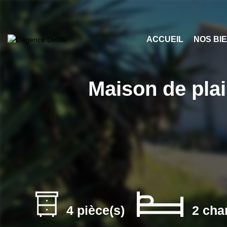
ACCUEIL
NOS BI
Maison de plain
4 pièce(s)
2 cha