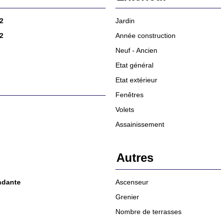
2
Jardin
2
Année construction
Neuf - Ancien
Etat général
Etat extérieur
Fenêtres
Volets
Assainissement
Autres
ndante
Ascenseur
Grenier
Nombre de terrasses