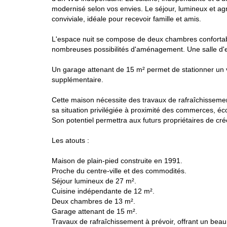
modernisé selon vos envies. Le séjour, lumineux et agr
conviviale, idéale pour recevoir famille et amis.
L'espace nuit se compose de deux chambres confortab
nombreuses possibilités d'aménagement. Une salle d'
Un garage attenant de 15 m² permet de stationner un 
supplémentaire.
Cette maison nécessite des travaux de rafraîchissemen
sa situation privilégiée à proximité des commerces, éco
Son potentiel permettra aux futurs propriétaires de crée
Les atouts :
Maison de plain-pied construite en 1991.
Proche du centre-ville et des commodités.
Séjour lumineux de 27 m².
Cuisine indépendante de 12 m².
Deux chambres de 13 m².
Garage attenant de 15 m².
Travaux de rafraîchissement à prévoir, offrant un beau