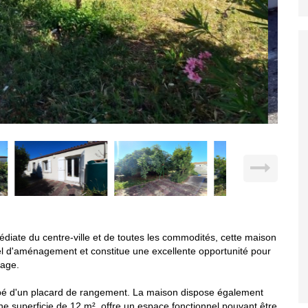
iate du centre-ville et de toutes les commodités, cette maison
iel d'aménagement et constitue une excellente opportunité pour
mage.
uipé d'un placard de rangement. La maison dispose également
e superficie de 12 m², offre un espace fonctionnel pouvant être