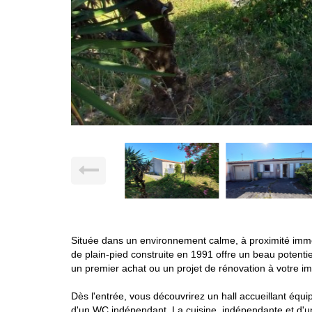
Située dans un environnement calme, à proximité imméd
de plain-pied construite en 1991 offre un beau potent
un premier achat ou un projet de rénovation à votre i
Dès l'entrée, vous découvrirez un hall accueillant éq
d'un WC indépendant. La cuisine, indépendante et d'un