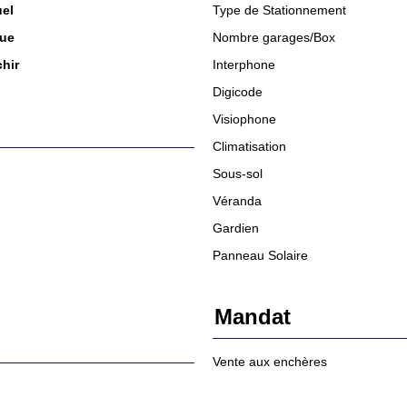
uel
Type de Stationnement
que
Nombre garages/Box
chir
Interphone
Digicode
Visiophone
Climatisation
Sous-sol
Véranda
Gardien
Panneau Solaire
Mandat
Vente aux enchères