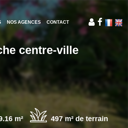
S
NOS AGENCES
CONTACT
che centre-ville
9.16 m²
497 m² de terrain