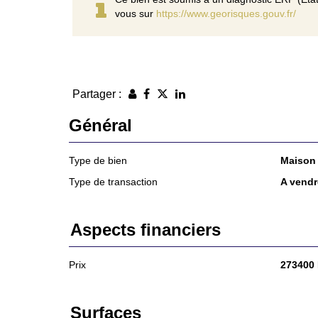
vous sur
https://www.georisques.gouv.fr/
Partager :
Général
Type de bien
Maison
Type de transaction
A vendr
Aspects financiers
Prix
273400
Surfaces