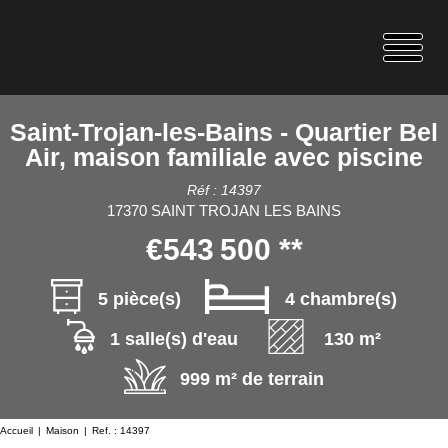
Saint-Trojan-les-Bains - Quartier Bel
Air, maison familiale avec piscine
Réf : 14397
17370 SAINT TROJAN LES BAINS
€543 500
**
5 pièce(s)
4 chambre(s)
1 salle(s) d'eau
130 m²
999 m² de terrain
Accueil
Maison
Ref. : 14397