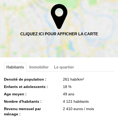
Habitants
Immobilier
Le quartier
Densité de population :
261 hab/km²
Enfants et adolescents :
18 %
Age moyen :
49 ans
Nombre d'habitants :
4 121 habitants
Revenu mensuel par
2 410 euros / mois
ménage :