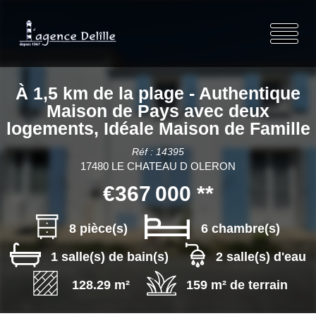
À 1,5 km de la plage - Authentique
Maison de Pays avec deux
logements, Idéale Maison de Famille
Réf : 14395
17480 LE CHATEAU D OLERON
€367 000
**
8 pièce(s)
6 chambre(s)
1 salle(s) de bain(s)
2 salle(s) d'eau
128.29 m²
159 m² de terrain