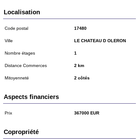
Localisation
Code postal
17480
Ville
LE CHATEAU D OLERON
Nombre étages
1
Distance Commerces
2 km
Mitoyenneté
2 côtés
Aspects financiers
Prix
367000 EUR
Copropriété