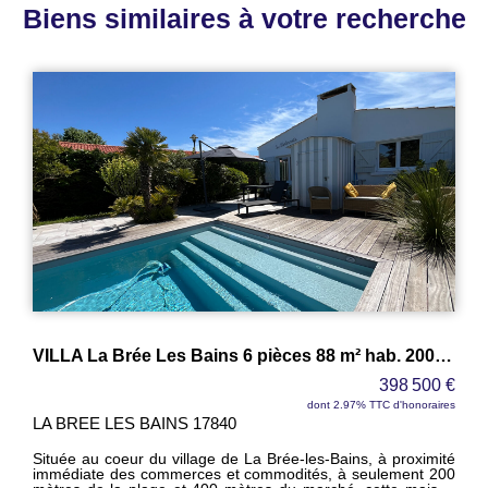
Biens similaires à votre recherche
SAINT DENIS - Maison 3 chambres + studio indépendant - 100 m²
349 300 €
dont 4.89% TTC d'honoraires
SAINT DENIS D OLERON
17650
Située au fond d'une impasse, dans un environnement