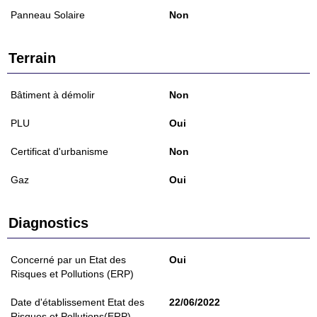
Panneau Solaire
Non
Terrain
Bâtiment à démolir
Non
PLU
Oui
Certificat d'urbanisme
Non
Gaz
Oui
Diagnostics
Concerné par un Etat des
Oui
Risques et Pollutions (ERP)
Date d'établissement Etat des
22/06/2022
Risques et Pollutions(ERP)