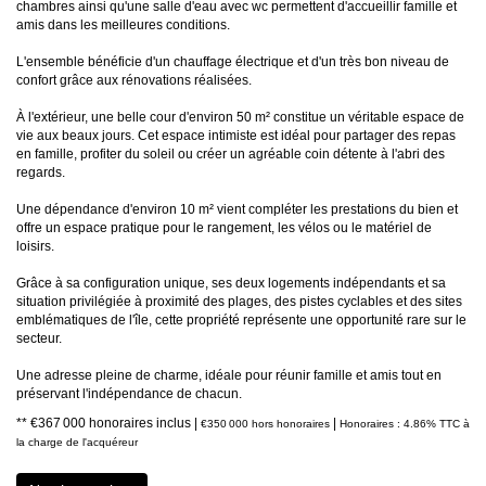
chambres ainsi qu'une salle d'eau avec wc permettent d'accueillir famille et
amis dans les meilleures conditions.
L'ensemble bénéficie d'un chauffage électrique et d'un très bon niveau de
confort grâce aux rénovations réalisées.
À l'extérieur, une belle cour d'environ 50 m² constitue un véritable espace de
vie aux beaux jours. Cet espace intimiste est idéal pour partager des repas
en famille, profiter du soleil ou créer un agréable coin détente à l'abri des
regards.
Une dépendance d'environ 10 m² vient compléter les prestations du bien et
offre un espace pratique pour le rangement, les vélos ou le matériel de
loisirs.
Grâce à sa configuration unique, ses deux logements indépendants et sa
situation privilégiée à proximité des plages, des pistes cyclables et des sites
emblématiques de l'île, cette propriété représente une opportunité rare sur le
secteur.
Une adresse pleine de charme, idéale pour réunir famille et amis tout en
préservant l'indépendance de chacun.
** €367 000
honoraires inclus
|
|
€350 000
hors honoraires
Honoraires : 4.86% TTC à
la charge de l'acquéreur