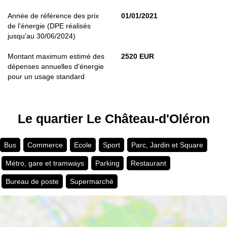
Année de référence des prix
01/01/2021
de l'énergie (DPE réalisés
jusqu'au 30/06/2024)
Montant maximum estimé des
2520 EUR
dépenses annuelles d'énergie
pour un usage standard
Le quartier Le Château-d'Oléron
Bus
Commerce
Ecole
Sport
Parc, Jardin et Square
Métro, gare et tramways
Parking
Restaurant
Bureau de poste
Supermarché