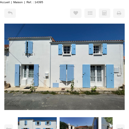
Accueil
Maison
Ref. : 14395