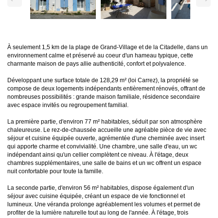
À seulement 1,5 km de la plage de Grand-Village et de la Citadelle, dans un
environnement calme et préservé au coeur d'un hameau typique, cette
charmante maison de pays allie authenticité, confort et polyvalence.
Développant une surface totale de 128,29 m² (loi Carrez), la propriété se
compose de deux logements indépendants entièrement rénovés, offrant de
nombreuses possibilités : grande maison familiale, résidence secondaire
avec espace invités ou regroupement familial.
La première partie, d'environ 77 m² habitables, séduit par son atmosphère
chaleureuse. Le rez-de-chaussée accueille une agréable pièce de vie avec
séjour et cuisine équipée ouverte, agrémentée d'une cheminée avec insert
qui apporte charme et convivialité. Une chambre, une salle d'eau, un wc
indépendant ainsi qu'un cellier complètent ce niveau. À l'étage, deux
chambres supplémentaires, une salle de bains et un wc offrent un espace
nuit confortable pour toute la famille.
La seconde partie, d'environ 56 m² habitables, dispose également d'un
séjour avec cuisine équipée, créant un espace de vie fonctionnel et
lumineux. Une véranda prolonge agréablement les volumes et permet de
profiter de la lumière naturelle tout au long de l'année. À l'étage, trois