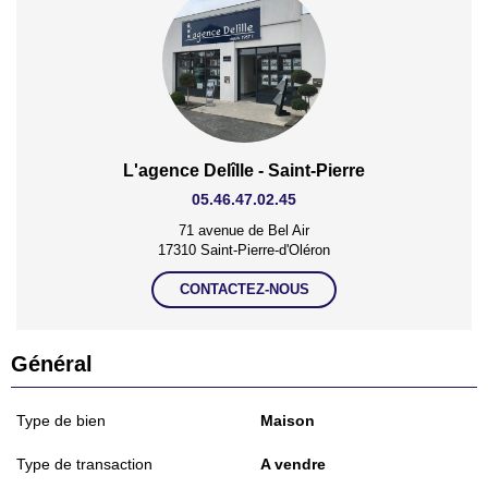
L'agence Delîlle - Saint-Pierre
05.46.47.02.45
71 avenue de Bel Air
17310 Saint-Pierre-d'Oléron
CONTACTEZ-NOUS
Général
Type de bien
Maison
Type de transaction
A vendre