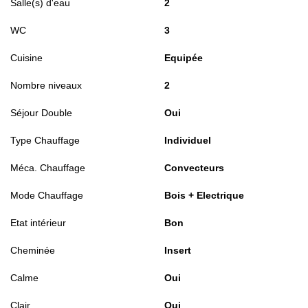
Salle(s) d'eau
2
WC
3
Cuisine
Equipée
Nombre niveaux
2
Séjour Double
Oui
Type Chauffage
Individuel
Méca. Chauffage
Convecteurs
Mode Chauffage
Bois + Electrique
Etat intérieur
Bon
Cheminée
Insert
Calme
Oui
Clair
Oui