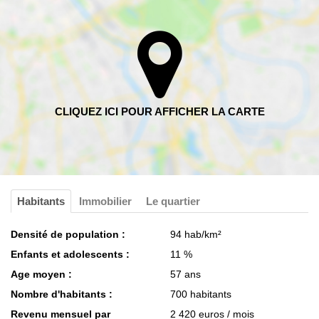
Habitants
Immobilier
Le quartier
Densité de population :
94 hab/km²
Enfants et adolescents :
11 %
Age moyen :
57 ans
Nombre d'habitants :
700 habitants
Revenu mensuel par
2 420 euros / mois