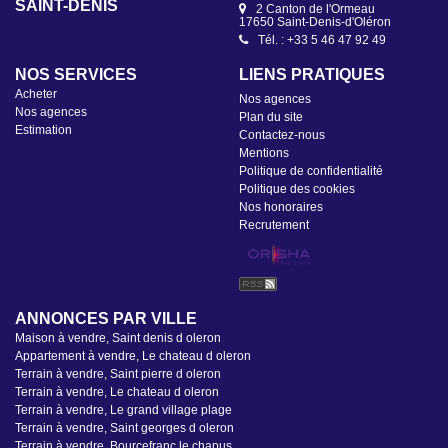
SAINT-DENIS
2 Canton de l'Ormeau
17650 Saint-Denis-d'Oléron
Tél. : +33 5 46 47 92 49
NOS SERVICES
LIENS PRATIQUES
Acheter
Nos agences
Nos agences
Plan du site
Estimation
Contactez-nous
Mentions
Politique de confidentialité
Politique des cookies
Nos honoraires
Recrutement
ANNONCES PAR VILLE
Maison à vendre, Saint denis d oleron
Appartement à vendre, Le chateau d oleron
Terrain à vendre, Saint pierre d oleron
Terrain à vendre, Le chateau d oleron
Terrain à vendre, Le grand village plage
Terrain à vendre, Saint georges d oleron
Terrain à vendre, Bourcefranc le chapus