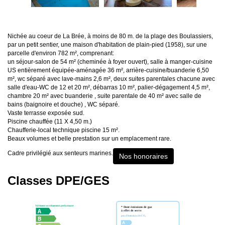
Nichée au coeur de La Brée, à moins de 80 m. de la plage des Boulassiers,
par un petit sentier, une maison d'habitation de plain-pied (1958), sur une
parcelle d'environ 782 m², comprenant:
un séjour-salon de 54 m² (cheminée à foyer ouvert), salle à manger-cuisine
US entièrement équipée-aménagée 36 m², arrière-cuisine/buanderie 6,50
m², wc séparé avec lave-mains 2,6 m², deux suites parentales chacune avec
salle d'eau-WC de 12 et 20 m², débarras 10 m², palier-dégagement 4,5 m²,
chambre 20 m² avec buanderie , suite parentale de 40 m² avec salle de
bains (baignoire et douche) , WC séparé.
Vaste terrasse exposée sud.
Piscine chauffée (11 X 4,50 m.)
Chaufferie-local technique piscine 15 m².
Beaux volumes et belle prestation sur un emplacement rare.
Cadre privilégié aux senteurs marines.
Nos honoraires
Classes DPE/GES