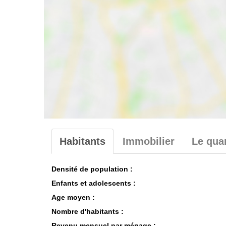
Habitants
Immobilier
Le quar
Densité de population :
Enfants et adolescents :
Age moyen :
Nombre d'habitants :
Revenu mensuel par ménage :