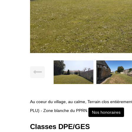
Au coeur du village, au calme, Terrain clos entièreme
PLU) - Zone blanche du PPRN.
Nos honoraires
Classes DPE/GES