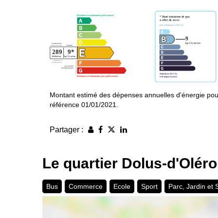
Montant estimé des dépenses annuelles d'énergie pou
référence 01/01/2021.
Partager :
Le quartier Dolus-d'Olér
Bus
Commerce
Ecole
Sport
Parc, Jardin et