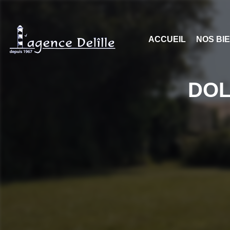
ACCUEIL
NOS BI
DOLU