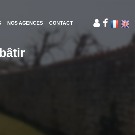
S
NOS AGENCES
CONTACT
bâtir