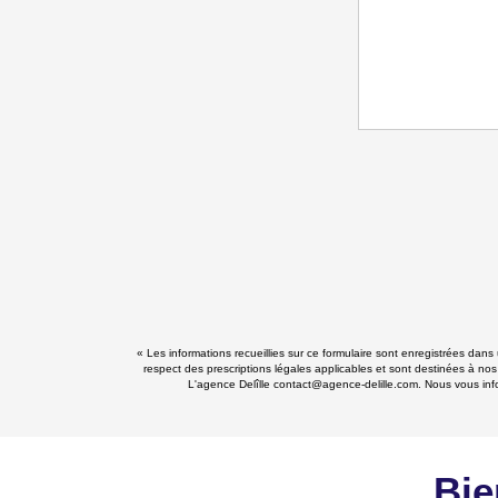
« Les informations recueillies sur ce formulaire sont enregistrées dans
respect des prescriptions légales applicables et sont destinées à nos
L'agence Delîlle contact@agence-delille.com. Nous vous infor
Bie