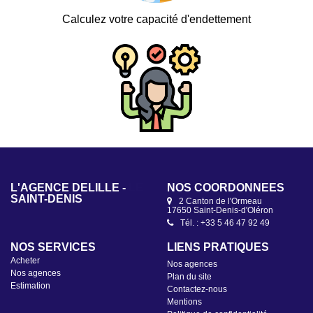
Calculez votre capacité d'endettement
L'AGENCE DELÎLLE -
NOS COORDONNÉES
SAINT-DENIS
2 Canton de l'Ormeau
17650 Saint-Denis-d'Oléron
Tél. : +33 5 46 47 92 49
NOS SERVICES
LIENS PRATIQUES
Acheter
Nos agences
Nos agences
Plan du site
Estimation
Contactez-nous
Mentions