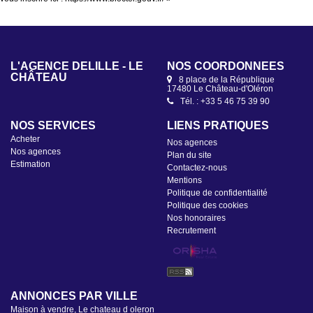
L'AGENCE DELÎLLE - LE
NOS COORDONNÉES
CHÂTEAU
8 place de la République
17480 Le Château-d'Oléron
Tél. : +33 5 46 75 39 90
NOS SERVICES
LIENS PRATIQUES
Acheter
Nos agences
Nos agences
Plan du site
Estimation
Contactez-nous
Mentions
Politique de confidentialité
Politique des cookies
Nos honoraires
Recrutement
ANNONCES PAR VILLE
Maison à vendre, Le chateau d oleron