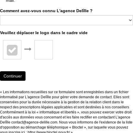
mail.
Comment avez-vous connu L'agence Delîlle ?
Veuillez déplacer le logo dans le cadre vide
Continuer
« Les informations recueillies sur ce formulaire sont enregistrées dans un fichier
informatisé par L'agence Delîlle pour gérer votre demande de contact. Elles sont
conservées pour la durée nécessaire à la gestion de la relation client dans le
respect des prescriptions légales applicables et sont destinées à nos conseillers
Conformément à la loi « informatique et libertés », vous pouvez exercer votre droit
d'accès aux données vous concernant et les faire rectifier en contactant L'agence
Delîlle contact@agence-delille.com. Nous vous informons de l'existence de la liste
d'opposition au démarchage téléphonique « Bloctel », sur laquelle vous pouvez
vous inscrire ici :
https://www.bloctel.gouv.fr/
»