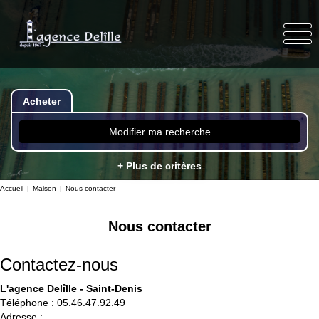
Acheter
Modifier ma recherche
+ Plus de critères
Accueil
Maison
Nous contacter
Nous contacter
Contactez-nous
L'agence Delîlle - Saint-Denis
Téléphone :
05.46.47.92.49
Adresse :