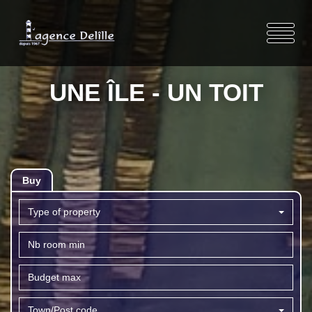
UNE ÎLE - UN TOIT
Buy
Type of property
Town/Post code